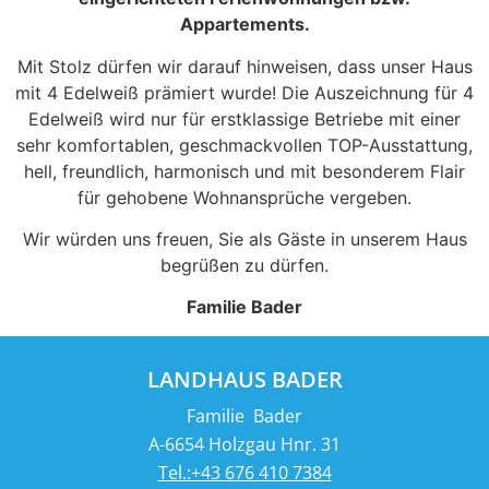
Appartements.
Mit Stolz dürfen wir darauf hinweisen, dass unser Haus
mit 4 Edelweiß prämiert wurde! Die Auszeichnung für 4
Edelweiß wird nur für erstklassige Betriebe mit einer
sehr komfortablen, geschmackvollen TOP-Ausstattung,
hell, freundlich, harmonisch und mit besonderem Flair
für gehobene Wohnansprüche vergeben.
Wir würden uns freuen, Sie als Gäste in unserem Haus
begrüßen zu dürfen.
Familie Bader
LANDHAUS BADER
Familie Bader
A-6654 Holzgau Hnr. 31
Tel.:+43 676 410 7384